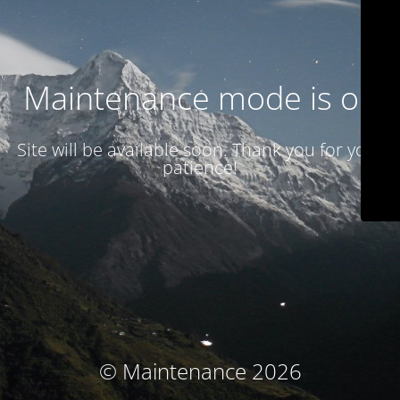
Maintenance mode is on
Site will be available soon. Thank you for your
patience!
© Maintenance 2026