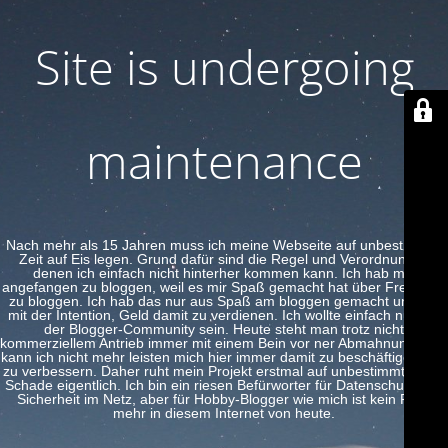
Site is undergoing
maintenance
Nach mehr als 15 Jahren muss ich meine Webseite auf unbestimmte
Zeit auf Eis legen. Grund dafür sind die Regel und Verordnungen
denen ich einfach nicht hinterher kommen kann. Ich hab mal
angefangen zu bloggen, weil es mir Spaß gemacht hat über Freeware
zu bloggen. Ich hab das nur aus Spaß am bloggen gemacht und nie
mit der Intention, Geld damit zu verdienen. Ich wollte einfach nur Teil
der Blogger-Community sein. Heute steht man trotz nicht
kommerziellem Antrieb immer mit einem Bein vor ner Abmahnung. Das
kann ich nicht mehr leisten mich hier immer damit zu beschäftigen und
zu verbessern. Daher ruht mein Projekt erstmal auf unbestimmte Zeit.
Schade eigentlich. Ich bin ein riesen Befürworter für Datenschutz und
Sicherheit im Netz, aber für Hobby-Blogger wie mich ist kein Platz
mehr in diesem Internet von heute.