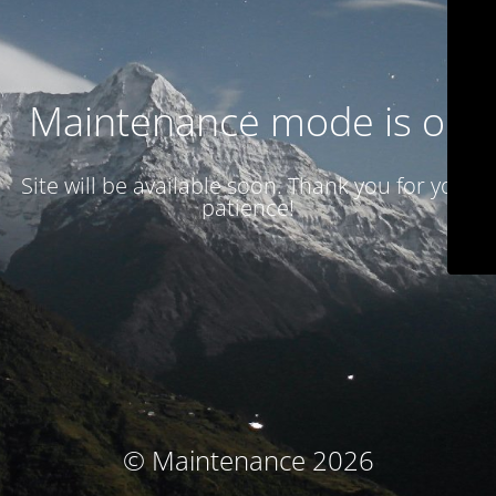
Maintenance mode is on
Site will be available soon. Thank you for your
patience!
© Maintenance 2026