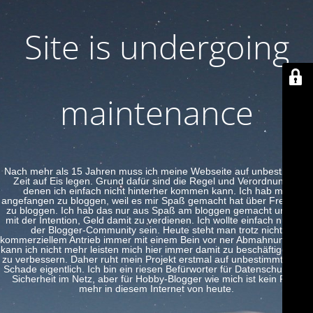
Site is undergoing
maintenance
Nach mehr als 15 Jahren muss ich meine Webseite auf unbestimmte
Zeit auf Eis legen. Grund dafür sind die Regel und Verordnungen
denen ich einfach nicht hinterher kommen kann. Ich hab mal
angefangen zu bloggen, weil es mir Spaß gemacht hat über Freeware
zu bloggen. Ich hab das nur aus Spaß am bloggen gemacht und nie
mit der Intention, Geld damit zu verdienen. Ich wollte einfach nur Teil
der Blogger-Community sein. Heute steht man trotz nicht
kommerziellem Antrieb immer mit einem Bein vor ner Abmahnung. Das
kann ich nicht mehr leisten mich hier immer damit zu beschäftigen und
zu verbessern. Daher ruht mein Projekt erstmal auf unbestimmte Zeit.
Schade eigentlich. Ich bin ein riesen Befürworter für Datenschutz und
Sicherheit im Netz, aber für Hobby-Blogger wie mich ist kein Platz
mehr in diesem Internet von heute.