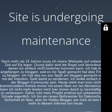
Site is undergoing
maintenance
Nach mehr als 15 Jahren muss ich meine Webseite auf unbestimmte
Zeit auf Eis legen. Grund dafür sind die Regel und Verordnungen
denen ich einfach nicht hinterher kommen kann. Ich hab mal
angefangen zu bloggen, weil es mir Spaß gemacht hat über Freeware
zu bloggen. Ich hab das nur aus Spaß am bloggen gemacht und nie
mit der Intention, Geld damit zu verdienen. Ich wollte einfach nur Teil
der Blogger-Community sein. Heute steht man trotz nicht
kommerziellem Antrieb immer mit einem Bein vor ner Abmahnung. Das
kann ich nicht mehr leisten mich hier immer damit zu beschäftigen und
zu verbessern. Daher ruht mein Projekt erstmal auf unbestimmte Zeit.
Schade eigentlich. Ich bin ein riesen Befürworter für Datenschutz und
Sicherheit im Netz, aber für Hobby-Blogger wie mich ist kein Platz
mehr in diesem Internet von heute.