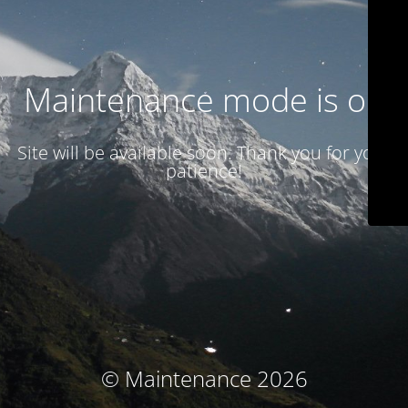
Maintenance mode is on
Site will be available soon. Thank you for your
patience!
© Maintenance 2026