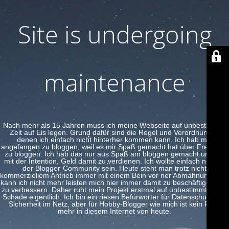
Site is undergoing
maintenance
Nach mehr als 15 Jahren muss ich meine Webseite auf unbestimmte
Zeit auf Eis legen. Grund dafür sind die Regel und Verordnungen
denen ich einfach nicht hinterher kommen kann. Ich hab mal
angefangen zu bloggen, weil es mir Spaß gemacht hat über Freeware
zu bloggen. Ich hab das nur aus Spaß am bloggen gemacht und nie
mit der Intention, Geld damit zu verdienen. Ich wollte einfach nur Teil
der Blogger-Community sein. Heute steht man trotz nicht
kommerziellem Antrieb immer mit einem Bein vor ner Abmahnung. Das
kann ich nicht mehr leisten mich hier immer damit zu beschäftigen und
zu verbessern. Daher ruht mein Projekt erstmal auf unbestimmte Zeit.
Schade eigentlich. Ich bin ein riesen Befürworter für Datenschutz und
Sicherheit im Netz, aber für Hobby-Blogger wie mich ist kein Platz
mehr in diesem Internet von heute.