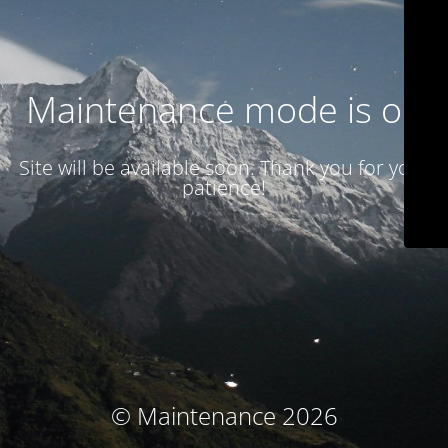
Maintenance mode is on
Site will be available soon. Thank you for your
patience!
© Maintenance 2026