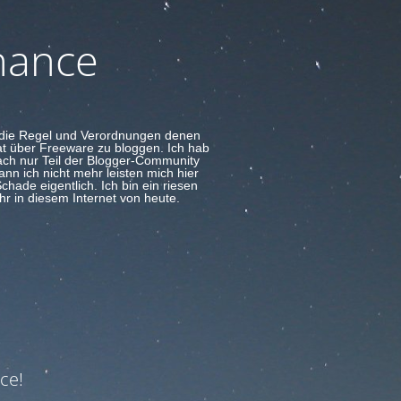
nance
d die Regel und Verordnungen denen
at über Freeware zu bloggen. Ich hab
fach nur Teil der Blogger-Community
nn ich nicht mehr leisten mich hier
hade eigentlich. Ich bin ein riesen
hr in diesem Internet von heute.
ce!