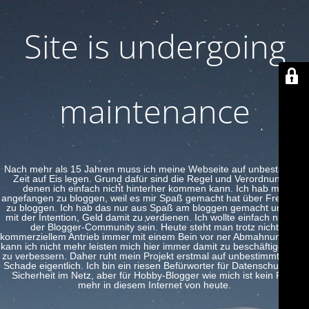
Site is undergoing
maintenance
Nach mehr als 15 Jahren muss ich meine Webseite auf unbestimmte
Zeit auf Eis legen. Grund dafür sind die Regel und Verordnungen
denen ich einfach nicht hinterher kommen kann. Ich hab mal
angefangen zu bloggen, weil es mir Spaß gemacht hat über Freeware
zu bloggen. Ich hab das nur aus Spaß am bloggen gemacht und nie
mit der Intention, Geld damit zu verdienen. Ich wollte einfach nur Teil
der Blogger-Community sein. Heute steht man trotz nicht
kommerziellem Antrieb immer mit einem Bein vor ner Abmahnung. Das
kann ich nicht mehr leisten mich hier immer damit zu beschäftigen und
zu verbessern. Daher ruht mein Projekt erstmal auf unbestimmte Zeit.
Schade eigentlich. Ich bin ein riesen Befürworter für Datenschutz und
Sicherheit im Netz, aber für Hobby-Blogger wie mich ist kein Platz
mehr in diesem Internet von heute.