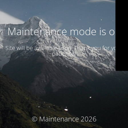
Maintenance mode is on
Site will be available soon. Thank you for your
patience!
© Maintenance 2026